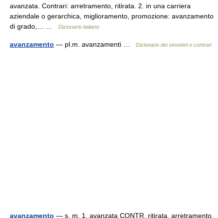
avanzata. Contrari: arretramento, ritirata. 2. in una carriera
aziendale o gerarchica, miglioramento, promozione: avanzamento
di grado,… …
Dizionario italiano
avanzamento
— pl.m. avanzamenti …
Dizionario dei sinonimi e contrari
avanzamento
— s. m. 1. avanzata CONTR. ritirata, arretramento,