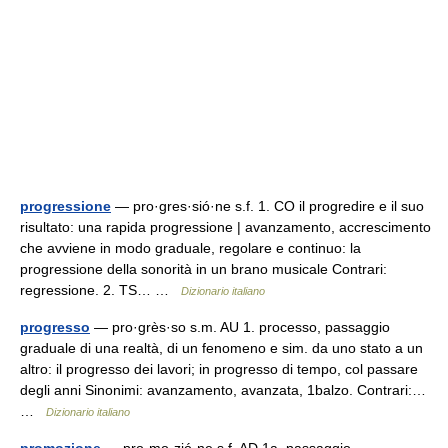
progressione
— pro·gres·sió·ne s.f. 1. CO il progredire e il suo
risultato: una rapida progressione | avanzamento, accrescimento
che avviene in modo graduale, regolare e continuo: la
progressione della sonorità in un brano musicale Contrari:
regressione. 2. TS… …
Dizionario italiano
progresso
— pro·grès·so s.m. AU 1. processo, passaggio
graduale di una realtà, di un fenomeno e sim. da uno stato a un
altro: il progresso dei lavori; in progresso di tempo, col passare
degli anni Sinonimi: avanzamento, avanzata, 1balzo. Contrari:…
…
Dizionario italiano