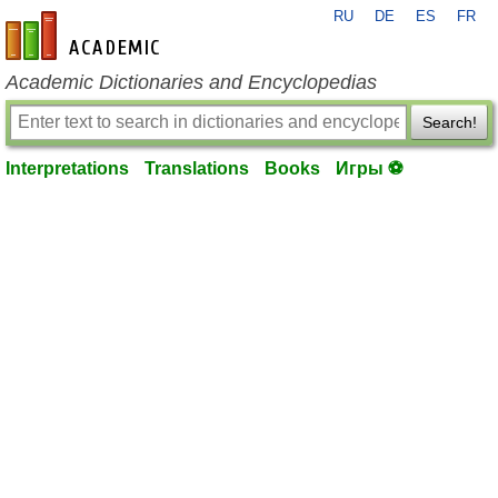
RU
DE
ES
FR
en-academic.com
Academic Dictionaries and Encyclopedias
Search!
Interpretations
Translations
Books
Игры ⚽